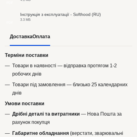
PDF
Інструкція з експлуатації - Softhood (RU)
3.3 МБ
PDF
Доставка
Оплата
Терміни поставки
Товари в наявності — відправка протягом 1-2
робочих днів
Товари під замовлення — близько 25 календарних
днів
Умови поставки
Дрібні деталі та витратники
— Нова Пошта за
рахунок покупця
Габаритне обладнання
(верстати, зварювальні