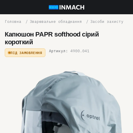
Зварювальне обладнання
Засоби захисту
Капюшон PAPR softhood сірий
короткий
Артикул:
4900.041
ПІД ЗАМОВЛЕННЯ