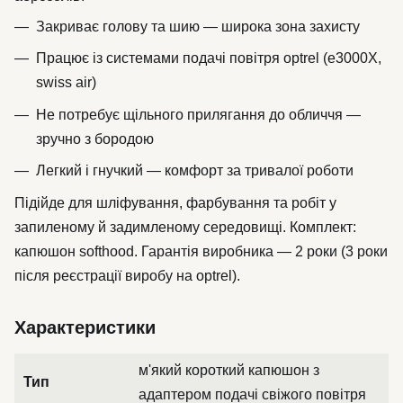
Закриває голову та шию — широка зона захисту
Працює із системами подачі повітря optrel (e3000X,
swiss air)
Не потребує щільного прилягання до обличчя —
зручно з бородою
Легкий і гнучкий — комфорт за тривалої роботи
Підійде для шліфування, фарбування та робіт у
запиленому й задимленому середовищі. Комплект:
капюшон softhood. Гарантія виробника — 2 роки (3 роки
після реєстрації виробу на optrel).
Характеристики
м'який короткий капюшон з
Тип
адаптером подачі свіжого повітря