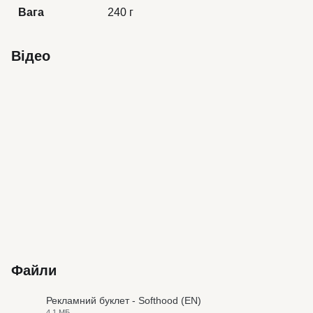
Вага
240 г
Відео
Файли
Рекламний буклет - Softhood (EN)
4.1 МБ