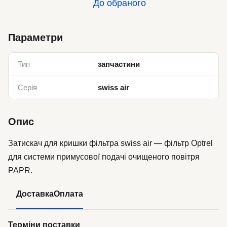
До обраного
Параметри
Тип
запчастини
Серія
swiss air
Опис
Затискач для кришки фільтра swiss air — фільтр Optrel
для системи примусової подачі очищеного повітря
PAPR.
Доставка
Оплата
Терміни поставки