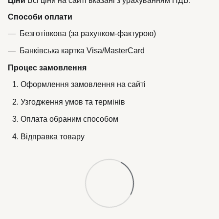
Ціни
Всі ціни на сайті вказані з урахуванням ПДВ.
Способи оплати
Безготівкова (за рахунком-фактурою)
Банківська картка Visa/MasterCard
Процес замовлення
Оформлення замовлення на сайті
Узгодження умов та термінів
Оплата обраним способом
Відправка товару