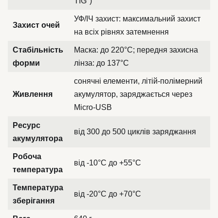
TIG")
УФ/ІЧ захист: максимальний захист
Захист очей
на всіх рівнях затемнення
Стабільність
Маска: до 220°C; передня захисна
форми
лінза: до 137°C
сонячні елементи, літій-полімерний
Живлення
акумулятор, заряджається через
Micro-USB
Ресурс
від 300 до 500 циклів заряджання
акумулятора
Робоча
від -10°C до +55°C
температура
Температура
від -20°C до +70°C
зберігання