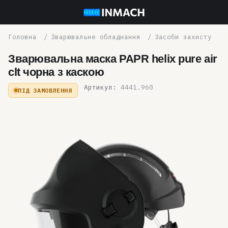
Зварювальне обладнання
Засоби захисту
Зварювальна маска PAPR helix pure air
clt чорна з каскою
Артикул:
4441.960
ПІД ЗАМОВЛЕННЯ