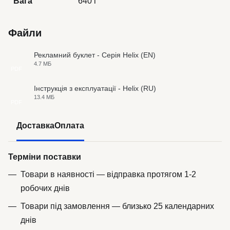
Вага
640 г
Файли
Рекламний буклет - Серія Helix (EN)
4.7 МБ
PDF
Інструкція з експлуатації - Helix (RU)
13.4 МБ
PDF
Доставка
Оплата
Терміни поставки
Товари в наявності — відправка протягом 1-2
робочих днів
Товари під замовлення — близько 25 календарних
днів