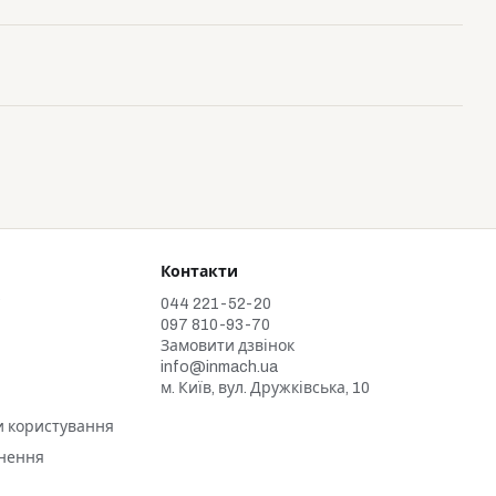
Контакти
у
044 221-52-20
097 810-93-70
Замовити дзвінок
info@inmach.ua
м. Київ, вул. Дружківська, 10
и користування
рнення