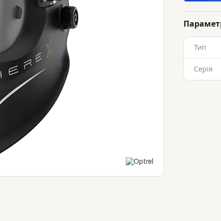
Парамет
Тип
Серія