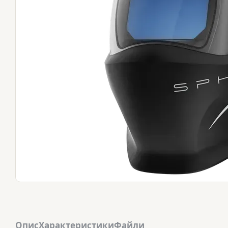
Опис
Характеристики
Файли