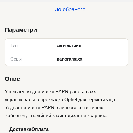
До обраного
Параметри
Тип
запчастини
Серія
panoramaxx
Опис
Ущільнення для маски PAPR panoramaxx —
ущільнювальна прокладка Optrel для герметизації
з'єднання маски PAPR з лицьовою частиною.
Забезпечує надійний захист дихання зварника.
Доставка
Оплата