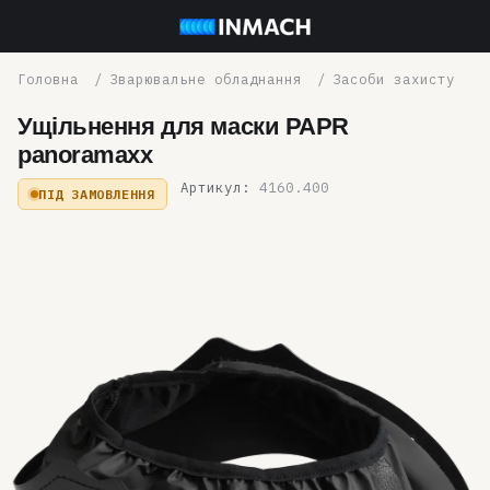
Зварювальне обладнання
Засоби захисту
Ущільнення для маски PAPR
panoramaxx
Артикул:
4160.400
ПІД ЗАМОВЛЕННЯ