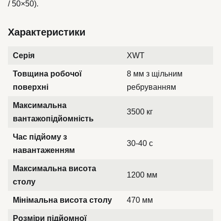
/ 50×50).
Характеристики
Серія
XWT
Товщина робочої
8 мм з щільним
поверхні
ребруванням
Максимальна
3500 кг
вантажопідйомність
Час підйому з
30-40 с
навантаженням
Максимальна висота
1200 мм
столу
Мінімальна висота столу
470 мм
Розміри підйомної