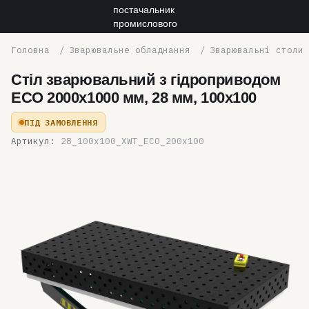
Зварювальне обладнання
Зварювальні столи
Стіл зварювальний з гідроприводом
ECO 2000x1000 мм, 28 мм, 100x100
ПІД ЗАМОВЛЕННЯ
Артикул:
28_100x100_XWT_ECO_200x100