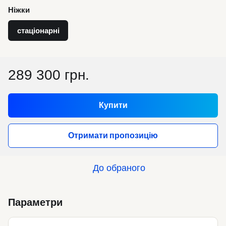
Ніжки
стаціонарні
289 300 грн.
Купити
Отримати пропозицію
До обраного
Параметри