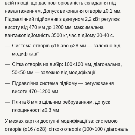
всій площі, що дає повторюваність складання під
навантаженням. Допуск виконання отворів ±0,1 мм.
Гідравлічний підйомник з двигуном 2,2 кВт регулює
висоту від 470 мм до 1200 мм; максимальна
вантажопідйомність 3500 кг, час підйому 30-40 с.
Система отворів ⌀16 або ⌀28 мм — залежно від
модифікації
Сітка отворів на вибір: 100×100 мм, діагональна,
50×50 мм — залежно від модифікації
Гідравлічна система підйому — регулювання
висоти 470–1200 мм
Плита 8 мм з щільним ребруванням, допуск
площинності ≤0,3 мм
У межах картки доступні модифікації за: системою
отворів (⌀16 / ⌀28); сіткою отворів (100×100 / діагональ