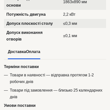
1863x890 мм
основи
Потужність двигуна
2,2 кВт
Допуск плоскості столу
≤0,3 мм
Допуск виконання
±0,1 мм
отворів
Доставка
Оплата
Терміни поставки
Товари в наявності — відправка протягом 1-2
робочих днів
Товари під замовлення — близько 25 календарних
днів
Умови поставки