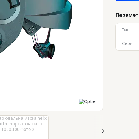
Парамет
Тип
Серія