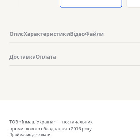
Опис
Характеристики
Відео
Файли
Доставка
Оплата
ТОВ «Інмаш Україна» — постачальник
промислового обладнання з 2016 року.
Приймаємо до оплати