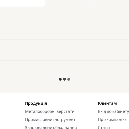
Продукція
Клієнтам
Металообробні верстати
Вхід до кабінет
Промисловий інструмент
Про компанію
Зварювальне обладнання
Статті