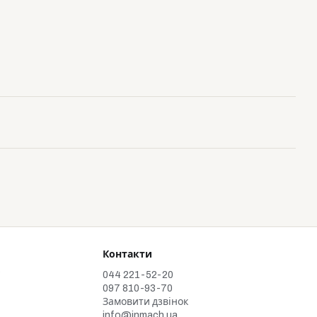
Контакти
у
044 221-52-20
097 810-93-70
Замовити дзвінок
info@inmach.ua